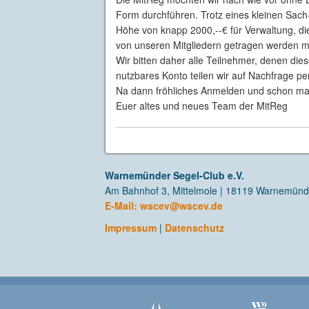
Form durchführen. Trotz eines kleinen Sac
Höhe von knapp 2000,--€ für Verwaltung, die
von unseren Mitgliedern getragen werden 
Wir bitten daher alle Teilnehmer, denen diese
nutzbares Konto teilen wir auf Nachfrage per
Na dann fröhliches Anmelden und schon mal
Euer altes und neues Team der MitReg
Warnemünder Segel-Club e.V.
Am Bahnhof 3, Mittelmole | 18119 Warnemün
E-Mail:
wscev@wscev.de
Impressum
|
Datenschutz