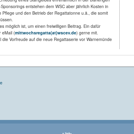
h-Sponsorings entstehen dem WSC aber jährlich Kosten in
 Pflege und den Betrieb der Regattatonne u.ä., die somit
müssen.
s möglich ist, um einen freiwilligen Beitrag. Ein dafür
 eMail (
mittwochsregatta(at)wscev.de
) gerne mit.
 die Vorfreude auf die neue Regattaserie vor Warnemünde
de