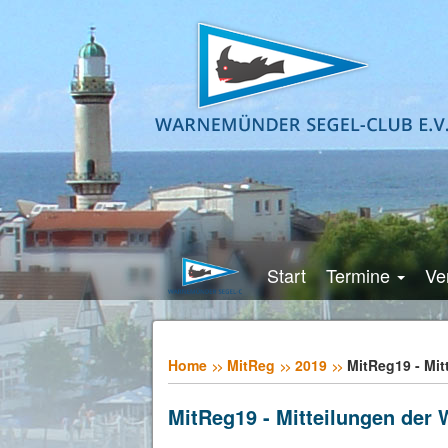
Start
Termine
Ve
Home
MitReg
2019
MitReg19 - Mit
MitReg19 - Mitteilungen der 