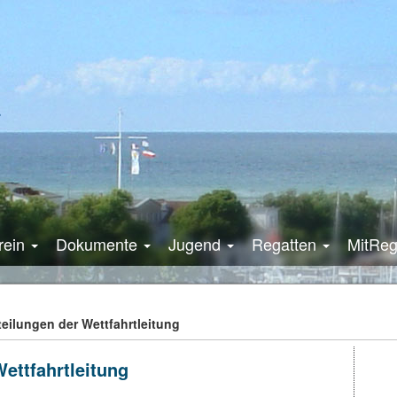
rein
Dokumente
Jugend
Regatten
MitRe
teilungen der Wettfahrtleitung
Wettfahrtleitung