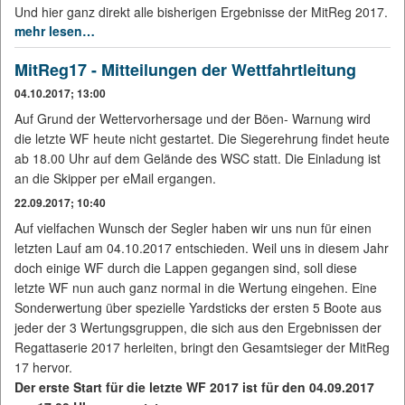
Und hier ganz direkt alle bisherigen Ergebnisse der MitReg 2017.
mehr lesen…
MitReg17 - Mitteilungen der Wettfahrtleitung
04.10.2017; 13:00
Auf Grund der Wettervorhersage und der Böen- Warnung wird
die letzte WF heute nicht gestartet. Die Siegerehrung findet heute
ab 18.00 Uhr auf dem Gelände des WSC statt. Die Einladung ist
an die Skipper per eMail ergangen.
22.09.2017; 10:40
Auf vielfachen Wunsch der Segler haben wir uns nun für einen
letzten Lauf am 04.10.2017 entschieden. Weil uns in diesem Jahr
doch einige WF durch die Lappen gegangen sind, soll diese
letzte WF nun auch ganz normal in die Wertung eingehen. Eine
Sonderwertung über spezielle Yardsticks der ersten 5 Boote aus
jeder der 3 Wertungsgruppen, die sich aus den Ergebnissen der
Regattaserie 2017 herleiten, bringt den Gesamtsieger der MitReg
17 hervor.
Der erste Start für die letzte WF 2017 ist für den 04.09.2017