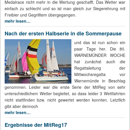
Medalrace nicht mehr in die Wertung geschafft. Das Wetter war
einfach zu schlecht und so ist man gleich zur Siegerehrung mit
Freibier und Gegrilltem übergegangen.
mehr lesen…
Nach der ersten Halbserie in die Sommerpause
und das ist nun schon ein
paar Tage her. Die 80.
WARNEMÜNDER WOCHE
hat zunächst auch die
Regattaleitung der
Mittwochsregatta vor
Warnemünde in Beschlag
genommen. Leider war die erste Serie der MitReg von sehr
unterschiedlichem Wetter begleitet, so dass leider 3 Wettfahrten
nicht stattfinden bzw. nicht gewertet werden konnten. Letztlich
gibt aber dennoch
mehr lesen…
Ergebnisse der MitReg17