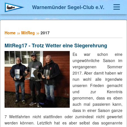
Warnemünder Segel-Club e.V.
Toggl
Navig
Home
MitReg
2017
MitReg17 - Trotz Wetter eine Siegerehrung
Es war schon eine
ungewöhnliche Saison im
vergangenen Sommer
2017. Aber damit haben wir
nun wohl alle irgendwie
unseren Frieden gemacht
und zur Kenntnis
genommen, dass es eben
auch mal passieren kann,
dass in einer Saison ganze
7 Wettfahrten nicht stattfinden oder zumindest nicht gewertet
werden können. Letztlich hat es aber selbst das sogenannte