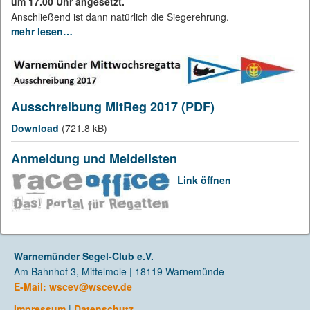
um 17.00 Uhr angesetzt.
Anschließend ist dann natürlich die Siegerehrung.
mehr lesen…
Ausschreibung MitReg 2017 (PDF)
Download
(721.8 kB)
Anmeldung und Meldelisten
Link öffnen
Warnemünder Segel-Club e.V.
Am Bahnhof 3, Mittelmole | 18119 Warnemünde
E-Mail:
wscev@wscev.de
Impressum
|
Datenschutz