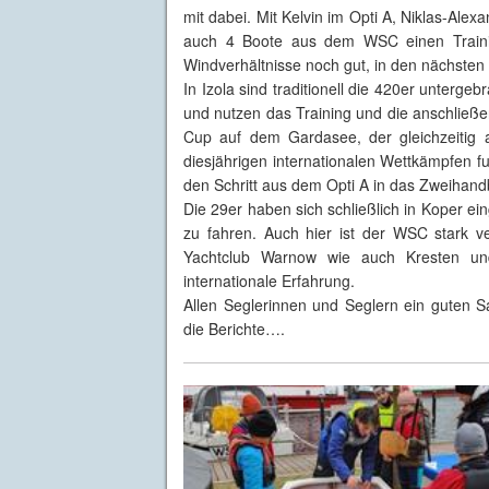
mit dabei. Mit Kelvin im Opti A, Niklas-Al
auch 4 Boote aus dem WSC einen Trainin
Windverhältnisse noch gut, in den nächsten
In Izola sind traditionell die 420er unterge
und nutzen das Training und die anschließe
Cup auf dem Gardasee, der gleichzeitig al
diesjährigen internationalen Wettkämpfen fu
den Schritt aus dem Opti A in das Zweihandb
Die 29er haben sich schließlich in Koper e
zu fahren. Auch hier ist der WSC stark ve
Yachtclub Warnow wie auch Kresten un
internationale Erfahrung.
Allen Seglerinnen und Seglern ein guten Sa
die Berichte….