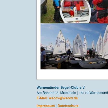
Warnemünder Segel-Club e.V.
Am Bahnhof 3, Mittelmole | 18119 Warnemün
E-Mail:
wscev@wscev.de
Impressum
|
Datenschutz