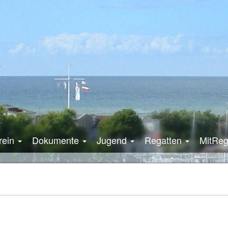
rein
Dokumente
Jugend
Regatten
MitRe