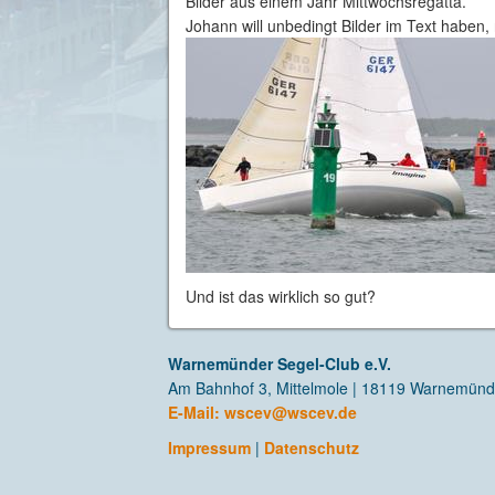
Bilder aus einem Jahr Mittwochsregatta.
Johann will unbedingt Bilder im Text haben,
Und ist das wirklich so gut?
Warnemünder Segel-Club e.V.
Am Bahnhof 3, Mittelmole | 18119 Warnemün
E-Mail:
wscev@wscev.de
Impressum
|
Datenschutz