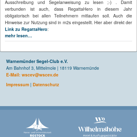
Ausschreibung und Segelanweisung zu lesen ;-) . Damit
verbunden ist auch, dass RegattaHero in diesem Jahr
obligatorisch bei allen Teilnehmern mitlaufen soll. Auch die
Hinweise zur Nutzung sind in m2s eingestellt. Hier aber direkt der
Link zu RegattaHero
:
mehr lesen…
Warnemünder Segel-Club e.V.
Am Bahnhof 3, Mittelmole | 18119 Warnemünde
E-Mail:
wscev@wscev.de
Impressum
|
Datenschutz