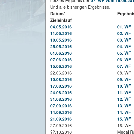
Letztes Ergebnis der
07. WF vom 15.06.20
Und alle bisherigen Ergebnisse.
Datum/
Ergebni
Zieleinlauf
04.05.2016
01. WF
11.05.2016
02. WF
18.05.2016
03. WF
25.05.2016
04. WF
01.06.2016
05. WF
07.06.2016
06. WF
15.06.2016
07. WF
22.06.2016
08. WF
10.08.2016
09. WF
17.08.2016
10. WF
24.08.2016
11. WF
31.08.2016
12. WF
07.09.2016
13. WF
14.09.2016
14. WF
21.09.2016
15. WF
27.09.2016
16. WF
??.10.2016
Medal R