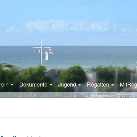
rein
Dokumente
Jugend
Regatten
MitRe