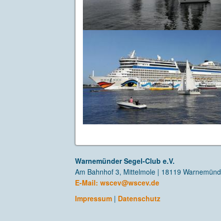
Warnemünder Segel-Club e.V.
Am Bahnhof 3, Mittelmole | 18119 Warnemün
E-Mail:
wscev@wscev.de
Impressum
|
Datenschutz