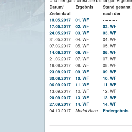
Und hier ganz direkt alle bisherigen Ergebn
Datum/
Ergebnis
Stand gesamt
Zieleinlauf
nach der
10.05.2017
01. WF
- – – – -
17.05.2017
02. WF
02. WF
24.05.2017
03. WF
03. WF
31.05.2017
04. WF
04. WF
07.06.2017
05. WF
05. WF
14.06.2017
06. WF
06. WF
21.06.2017
07. WF
07. WF
16.08.2017
08. WF
08. WF
23.08.2017
09. WF
09. WF
30.08.2017
10. WF
10. WF
06.09.2017
11. WF
11. WF
13.09.2017
12. WF
12. WF
20.09.2017
13. WF
13. WF
27.09.2017
14. WF
14. WF
04.10.2017
Medal Race
Endergebnis