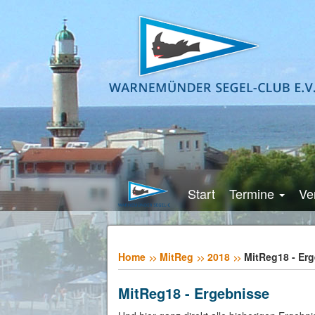
Start
Termine
Ve
Home
MitReg
2018
MitReg18 - Er
MitReg18 - Ergebnisse