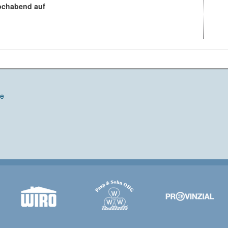
wochabend auf
de