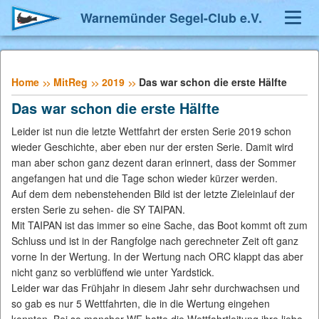
Warnemünder Segel-Club e.V.
Toggl
Navig
Home
MitReg
2019
Das war schon die erste Hälfte
Das war schon die erste Hälfte
Leider ist nun die letzte Wettfahrt der ersten Serie 2019 schon
wieder Geschichte, aber eben nur der ersten Serie. Damit wird
man aber schon ganz dezent daran erinnert, dass der Sommer
angefangen hat und die Tage schon wieder kürzer werden.
Auf dem dem nebenstehenden Bild ist der letzte Zieleinlauf der
ersten Serie zu sehen- die SY TAIPAN.
Mit TAIPAN ist das immer so eine Sache, das Boot kommt oft zum
Schluss und ist in der Rangfolge nach gerechneter Zeit oft ganz
vorne In der Wertung. In der Wertung nach ORC klappt das aber
nicht ganz so verblüffend wie unter Yardstick.
Leider war das Frühjahr in diesem Jahr sehr durchwachsen und
so gab es nur 5 Wettfahrten, die in die Wertung eingehen