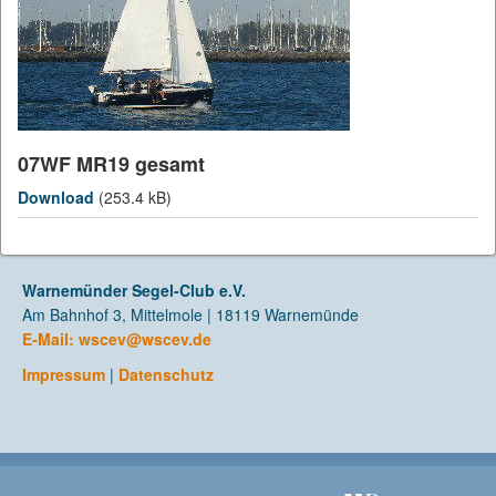
07WF MR19 gesamt
Download
(253.4 kB)
Warnemünder Segel-Club e.V.
Am Bahnhof 3, Mittelmole | 18119 Warnemünde
E-Mail:
wscev@wscev.de
Impressum
|
Datenschutz