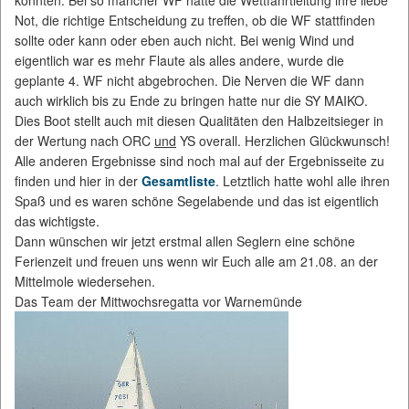
konnten. Bei so mancher WF hatte die Wettfahrtleitung ihre liebe
Not, die richtige Entscheidung zu treffen, ob die WF stattfinden
sollte oder kann oder eben auch nicht. Bei wenig Wind und
eigentlich war es mehr Flaute als alles andere, wurde die
geplante 4. WF nicht abgebrochen. Die Nerven die WF dann
auch wirklich bis zu Ende zu bringen hatte nur die SY MAIKO.
Dies Boot stellt auch mit diesen Qualitäten den Halbzeitsieger in
der Wertung nach ORC
und
YS overall. Herzlichen Glückwunsch!
Alle anderen Ergebnisse sind noch mal auf der Ergebnisseite zu
finden und hier in der
Gesamtliste
. Letztlich hatte wohl alle ihren
Spaß und es waren schöne Segelabende und das ist eigentlich
das wichtigste.
Dann wünschen wir jetzt erstmal allen Seglern eine schöne
Ferienzeit und freuen uns wenn wir Euch alle am 21.08. an der
Mittelmole wiedersehen.
Das Team der Mittwochsregatta vor Warnemünde