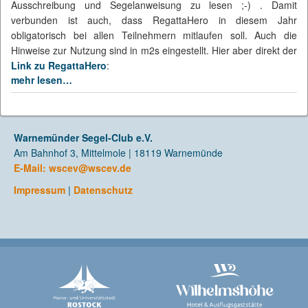
Ausschreibung und Segelanweisung zu lesen ;-) . Damit
verbunden ist auch, dass RegattaHero in diesem Jahr
obligatorisch bei allen Teilnehmern mitlaufen soll. Auch die
Hinweise zur Nutzung sind in m2s eingestellt. Hier aber direkt der
Link zu RegattaHero
:
mehr lesen…
Warnemünder Segel-Club e.V.
Am Bahnhof 3, Mittelmole | 18119 Warnemünde
E-Mail:
wscev@wscev.de
Impressum
|
Datenschutz