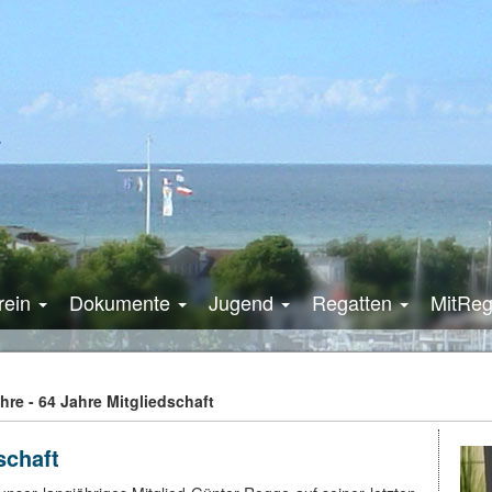
rein
Dokumente
Jugend
Regatten
MitRe
hre - 64 Jahre Mitgliedschaft
schaft