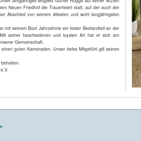
unser langjähriges Mitglied Günter Rogge auf seiner letzten
m Neuen Friedhof die Trauerfeiert statt, auf der auch der
uer Abschied von seinem ältesten und wohl langjährigsten
 mit seinem Boot Jahrzehnte ein fester Bestandteil an der
it seiner bescheidenen und loyalen Art hat er sich am
 unserer Gemeinschaft.
rn einen guten Kameraden. Unser tiefes Mitgefühl gilt seinen
 behalten.
e.V.
de