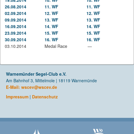
19.08.2014
10. WF
10. WF
26.08.2014
11. WF
11. WF
02.09.2014
12. WF
12. WF
09.09.2014
13. WF
13. WF
16.09.2014
14. WF
14. WF
23.09.2014
15. WF
15. WF
30.09.2014
16. WF
16. WF
03.10.2014
Medal Race
—
Warnemünder Segel-Club e.V.
Am Bahnhof 3, Mittelmole | 18119 Warnemünde
E-Mail:
wscev@wscev.de
Impressum
|
Datenschutz