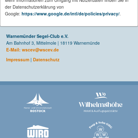
Mehr Informationen zum Umgang mit Nutzerdaten finden Sie in
der Datenschutzerklärung von
Google:
https://www.google.de/intl/de/policies/privacy/
.
Warnemünder Segel-Club e.V.
Am Bahnhof 3, Mittelmole | 18119 Warnemünde
E-Mail:
wscev@wscev.de
Impressum
|
Datenschutz