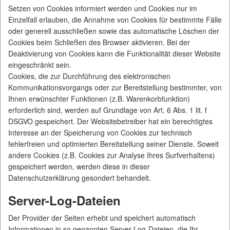
Setzen von Cookies informiert werden und Cookies nur im
Einzelfall erlauben, die Annahme von Cookies für bestimmte Fälle
oder generell ausschließen sowie das automatische Löschen der
Cookies beim Schließen des Browser aktivieren. Bei der
Deaktivierung von Cookies kann die Funktionalität dieser Website
eingeschränkt sein.
Cookies, die zur Durchführung des elektronischen
Kommunikationsvorgangs oder zur Bereitstellung bestimmter, von
Ihnen erwünschter Funktionen (z.B. Warenkorbfunktion)
erforderlich sind, werden auf Grundlage von Art. 6 Abs. 1 lit. f
DSGVO gespeichert. Der Websitebetreiber hat ein berechtigtes
Interesse an der Speicherung von Cookies zur technisch
fehlerfreien und optimierten Bereitstellung seiner Dienste. Soweit
andere Cookies (z.B. Cookies zur Analyse Ihres Surfverhaltens)
gespeichert werden, werden diese in dieser
Datenschutzerklärung gesondert behandelt.
Server-Log-Dateien
Der Provider der Seiten erhebt und speichert automatisch
Informationen in so genannten Server-Log-Dateien, die Ihr