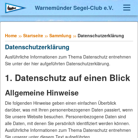
Warnemünder Segel-Club e.V.
Navig
umsch
Home
Startseite
Sammlung
Datenschutzerklärung
Datenschutzerklärung
Ausführliche Informationen zum Thema Datenschutz entnehmen
Sie unter der hier aufgeführten Datenschutzerklärung.
1. Datenschutz auf einen Blick
Allgemeine Hinweise
Die folgenden Hinweise geben einen einfachen Überblick
darüber, was mit Ihren personenbezogenen Daten passiert, wenn
Sie unsere Website besuchen. Personenbezogene Daten sind
alle Daten, mit denen Sie persönlich identifiziert werden können.
Ausführliche Informationen zum Thema Datenschutz entnehmen
Sie unserer unter diesem Text aufgeführten