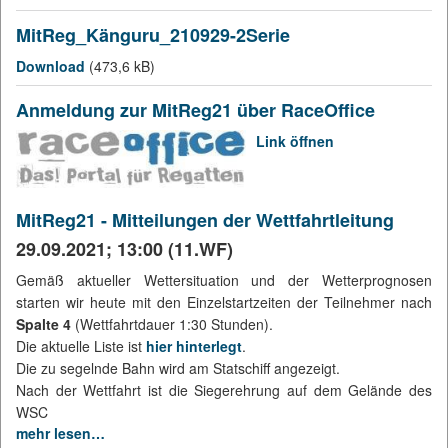
MitReg_Känguru_210929-2Serie
Download
(473,6 kB)
Anmeldung zur MitReg21 über RaceOffice
Link öffnen
MitReg21 - Mitteilungen der Wettfahrtleitung
29.09.2021; 13:00 (11.WF)
Gemäß aktueller Wettersituation und der Wetterprognosen
starten wir heute mit den Einzelstartzeiten der Teilnehmer nach
Spalte 4
(Wettfahrtdauer 1:30 Stunden).
Die aktuelle Liste ist
hier hinterlegt
.
Die zu segelnde Bahn wird am Statschiff angezeigt.
Nach der Wettfahrt ist die Siegerehrung auf dem Gelände des
WSC
mehr lesen…