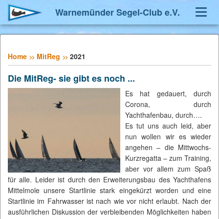
Warnemünder Segel-Club e.V.
Navig
umsch
Home
MitReg
2021
Die MitReg- sie gibt es noch ...
Es hat gedauert, durch
Corona, durch
Yachthafenbau, durch….
Es tut uns auch leid, aber
nun wollen wir es wieder
angehen – die Mittwochs-
Kurzregatta – zum Training,
aber vor allem zum Spaß
für alle. Leider ist durch den Erweiterungsbau des Yachthafens
Mittelmole unsere Startlinie stark eingekürzt worden und eine
Startlinie im Fahrwasser ist nach wie vor nicht erlaubt. Nach der
ausführlichen Diskussion der verbleibenden Möglichkeiten haben