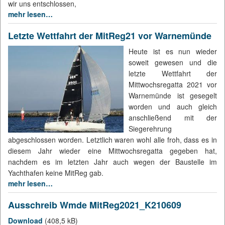
wir uns entschlossen,
mehr lesen…
Letzte Wettfahrt der MitReg21 vor Warnemünde
Heute ist es nun wieder
soweit gewesen und die
letzte Wettfahrt der
Mittwochsregatta 2021 vor
Warnemünde ist gesegelt
worden und auch gleich
anschließend mit der
Siegerehrung
abgeschlossen worden. Letztlich waren wohl alle froh, dass es in
diesem Jahr wieder eine Mittwochsregatta gegeben hat,
nachdem es im letzten Jahr auch wegen der Baustelle im
Yachthafen keine MitReg gab.
mehr lesen…
Ausschreib Wmde MitReg2021_K210609
Download
(408,5 kB)