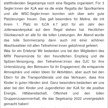
stattfindenden Segelcamps noch eine Regatta organisiert. Für 3
Segler:innen der KJA war es die erste Regatta der Sportkarriere
und alle WSC-Segler:innen konnten sich über sehr gute
Platzierungen freuen. Das galt besonders für Melina, die mit
ihrem 1. Platz im ILCA 4.7 jetzt für ein Jahr den
Jollenwanderpokal auf dem Regal stehen hat. Herzlichen
Glückwunsch an alle für die tollen Leistungen. Am Abend wurde
das tolle Sommercamp dann auch mit einer schönen
Abschlussfeier mit allen Teilnehmer:innen gebührend gefeiert.
Was für ein Erlebnis! Wir bedanken uns bei den Mitgliedern des
MRV Peenemünde für den freundlichen Empfang und die
Spitzen-Versorgung, den Teilnehmer:innen des DJC für ihre
Unterstützung, den Betreuern für ihr Engagement, die entspannte
Atmosphäre und vielen Ideen für Aktivitäten, aber auch bei den
Eltern für die Transportdienste und das Vertrauen, dass ihre
Kinder in guten Händen sind. Ganz besonders bedanken wir uns
aber bei den Kinder und Jugendlichen der KJA für die positive
Energie, Hilfsbereitschaft, Offenheit und den tollen
Gruppenzusammenhalt, die das Segelcamp 2022 unvergesslich
gemacht haben!