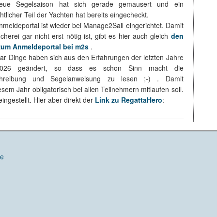
eue Segelsaison hat sich gerade gemausert und ein
htlicher Teil der Yachten hat bereits eingecheckt.
meldeportal ist wieder bei Manage2Sail eingerichtet. Damit
cherei gar nicht erst nötig ist, gibt es hier auch gleich
den
zum Anmeldeportal bei m2s
.
ar Dinge haben sich aus den Erfahrungen der letzten Jahre
2026 geändert, so dass es schon Sinn macht die
hreibung und Segelanweisung zu lesen ;-) . Damit
sem Jahr obligatorisch bei allen Teilnehmern mitlaufen soll.
ngestellt. Hier aber direkt der
Link zu RegattaHero
:
de