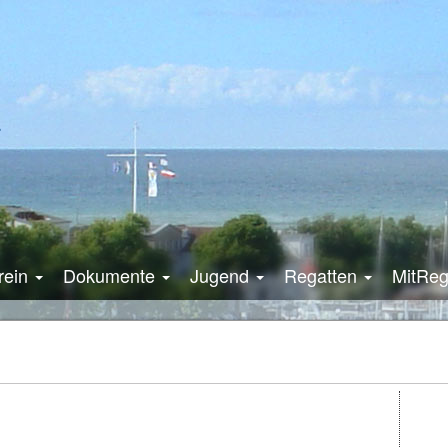
rein
Dokumente
Jugend
Regatten
MitRe