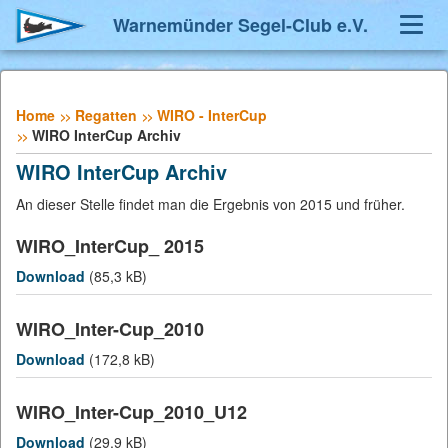
Warnemünder Segel-Club e.V.
Navig
umsch
Home
Regatten
WIRO - InterCup
WIRO InterCup Archiv
WIRO InterCup Archiv
An dieser Stelle findet man die Ergebnis von 2015 und früher.
WIRO_InterCup_ 2015
Download
(85,3 kB)
WIRO_Inter-Cup_2010
Download
(172,8 kB)
WIRO_Inter-Cup_2010_U12
Download
(29,9 kB)