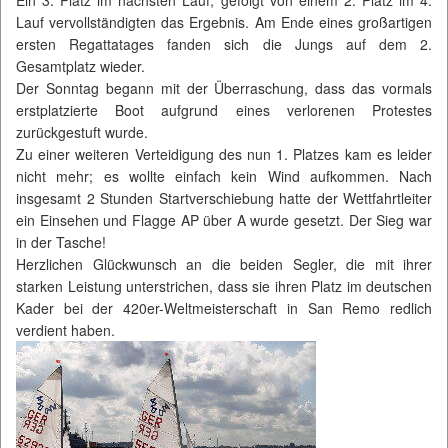
Ein 3. Platz im nächsten Lauf, gefolgt von einem 2. Platz im 4.
Lauf vervollständigten das Ergebnis. Am Ende eines großartigen
ersten Regattatages fanden sich die Jungs auf dem 2.
Gesamtplatz wieder.
Der Sonntag begann mit der Überraschung, dass das vormals
erstplatzierte Boot aufgrund eines verlorenen Protestes
zurückgestuft wurde.
Zu einer weiteren Verteidigung des nun 1. Platzes kam es leider
nicht mehr; es wollte einfach kein Wind aufkommen. Nach
insgesamt 2 Stunden Startverschiebung hatte der Wettfahrtleiter
ein Einsehen und Flagge AP über A wurde gesetzt. Der Sieg war
in der Tasche!
Herzlichen Glückwunsch an die beiden Segler, die mit ihrer
starken Leistung unterstrichen, dass sie ihren Platz im deutschen
Kader bei der 420er-Weltmeisterschaft in San Remo redlich
verdient haben.