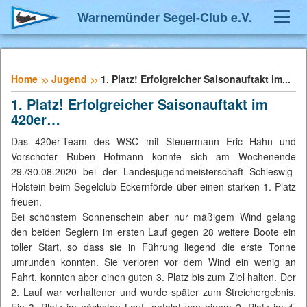
Warnemünder Segel-Club e.V.
Navig
umsch
Home
Jugend
1. Platz! Erfolgreicher Saisonauftakt im...
1. Platz! Erfolgreicher Saisonauftakt im
420er…
Das 420er-Team des WSC mit Steuermann Eric Hahn und
Vorschoter Ruben Hofmann konnte sich am Wochenende
29./30.08.2020 bei der Landesjugendmeisterschaft Schleswig-
Holstein beim Segelclub Eckernförde über einen starken 1. Platz
freuen.
Bei schönstem Sonnenschein aber nur mäßigem Wind gelang
den beiden Seglern im ersten Lauf gegen 28 weitere Boote ein
toller Start, so dass sie in Führung liegend die erste Tonne
umrunden konnten. Sie verloren vor dem Wind ein wenig an
Fahrt, konnten aber einen guten 3. Platz bis zum Ziel halten. Der
2. Lauf war verhaltener und wurde später zum Streichergebnis.