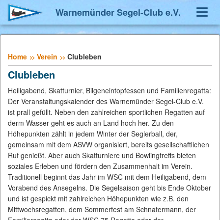
Warnemünder Segel-Club e.V.
Navig
umsch
Home
Verein
Clubleben
Clubleben
Heiligabend, Skatturnier, Bilgeneintopfessen und Familienregatta:
Der Veranstaltungskalender des Warnemünder Segel-Club e.V.
ist prall gefüllt. Neben den zahlreichen sportlichen Regatten auf
derm Wasser geht es auch an Land hoch her. Zu den
Höhepunkten zählt in jedem Winter der Seglerball, der,
gemeinsam mit dem ASVW organisiert, bereits gesellschaftlichen
Ruf genießt. Aber auch Skatturniere und Bowlingtreffs bieten
soziales Erleben und fördern den Zusammenhalt im Verein.
Traditionell beginnt das Jahr im WSC mit dem Heiligabend, dem
Vorabend des Ansegelns. Die Segelsaison geht bis Ende Oktober
und ist gespickt mit zahlreichen Höhepunkten wie z.B. den
Mittwochsregatten, dem Sommerfest am Schnatermann, der