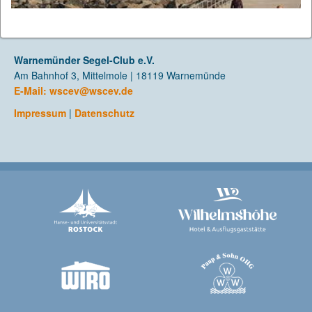
Warnemünder Segel-Club e.V.
Am Bahnhof 3, Mittelmole | 18119 Warnemünde
E-Mail:
wscev@wscev.de
Impressum
|
Datenschutz