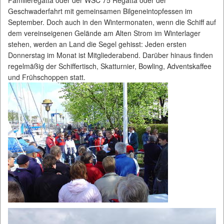
Familieregatta oder der WSC 75 Regatta oder der
Geschwaderfahrt mit gemeinsamen Bilgeneintopfessen im
September. Doch auch in den Wintermonaten, wenn die Schiff auf
dem vereinseigenen Gelände am Alten Strom im Winterlager
stehen, werden an Land die Segel gehisst: Jeden ersten
Donnerstag im Monat ist Mitgliederabend. Darüber hinaus finden
regelmäßig der Schiffertisch, Skatturnier, Bowling, Adventskaffee
und Frühschoppen statt.