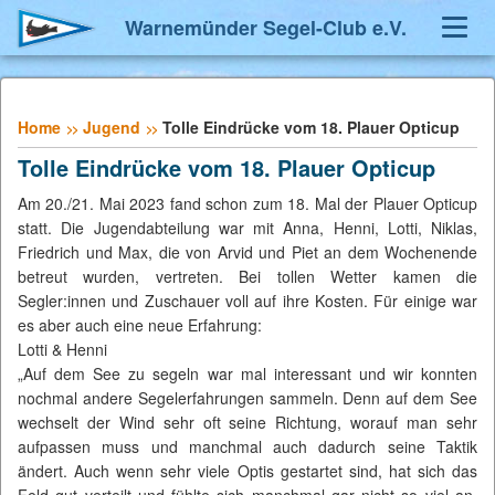
Warnemünder Segel-Club e.V.
Navig
umsch
Home
Jugend
Tolle Eindrücke vom 18. Plauer Opticup
Tolle Eindrücke vom 18. Plauer Opticup
Am 20./21. Mai 2023 fand schon zum 18. Mal der Plauer Opticup
statt. Die Jugendabteilung war mit Anna, Henni, Lotti, Niklas,
Friedrich und Max, die von Arvid und Piet an dem Wochenende
betreut wurden, vertreten. Bei tollen Wetter kamen die
Segler:innen und Zuschauer voll auf ihre Kosten. Für einige war
es aber auch eine neue Erfahrung:
Lotti & Henni
„Auf dem See zu segeln war mal interessant und wir konnten
nochmal andere Segelerfahrungen sammeln. Denn auf dem See
wechselt der Wind sehr oft seine Richtung, worauf man sehr
aufpassen muss und manchmal auch dadurch seine Taktik
ändert. Auch wenn sehr viele Optis gestartet sind, hat sich das