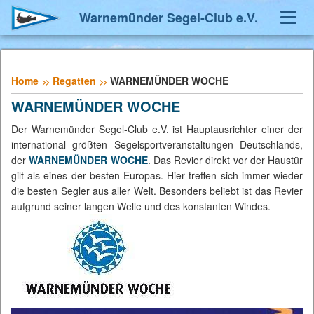
Warnemünder Segel-Club e.V.
Navig
umsch
Home
Regatten
WARNEMÜNDER WOCHE
WARNEMÜNDER WOCHE
Der Warnemünder Segel-Club e.V. ist Hauptausrichter einer der
international größten Segelsportveranstaltungen Deutschlands,
der
WARNEMÜNDER WOCHE
. Das Revier direkt vor der Haustür
gilt als eines der besten Europas. Hier treffen sich immer wieder
die besten Segler aus aller Welt. Besonders beliebt ist das Revier
aufgrund seiner langen Welle und des konstanten Windes.