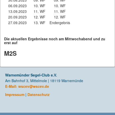
30.08.2023
09. WF
09. WF
06.09.2023
10. WF
10. WF
13.09.2023
11. WF
11. WF
20.09.2023
12. WF
12. WF
27.09.2023
13. WF
Endergebnis
Die aktuellen Ergebnisse noch am Mittwochabend und zu
erst auf
M2S
Warnemünder Segel-Club e.V.
Am Bahnhof 3, Mittelmole | 18119 Warnemünde
E-Mail:
wscev@wscev.de
Impressum
|
Datenschutz