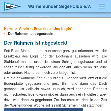
Warnemünder Segel-Club e.V.
Navig
umsch
Home
Verein
Ersatzbau "Uns Logis"
Der Rahmen ist abgesteckt
Der Rahmen ist abgesteckt
Seit Ende Mai kann man nun schon ganz gut erkennen, wie der
Ersatzbau des Logis und der Bootshalle aussehen wird. Die
Stahlbaufirma hat ordentlich einen Schlag reingehauen und ist
sogar früher fertig geworden als geplant, auch wenn die eine
oder andere Nacharbeit noch zu erledigen ist.
Um die gewonnene Zeit gut nutzen zu können wird jetzt erst die
Bodenplatte gegossen und geschliffen und dann das Dach
gemacht. Ist vielleicht etwas unüblich, wird aber dem Ergebnis
nicht schaden. Irgendwann gibt es dann auch ein Richtfest, aber
dazu wird dann zu gegebener Zeit berichtet werden. In der Zeit
der Warnemünder Woche soll es mit Sicherheit nicht stattfinden.