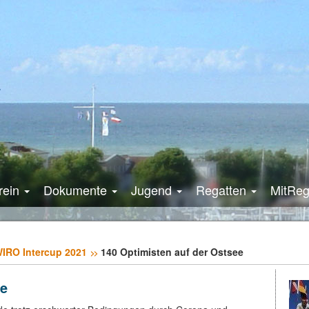
rein
Dokumente
Jugend
Regatten
MitRe
IRO Intercup 2021
140 Optimisten auf der Ostsee
ee