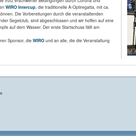
 trotz erschwerter Bedingungen durch Corona und
den
WIRO Intercup
, die traditionelle A-Optiregatta, mit ca.
önnen. Die Vorbereitungen durch die veranstaltenden
der Segelclub, sind abgeschlossen und wir hoffen auf eine
pfe auf dem Wasser. Der erste Startschuss fällt am
eren Sponsor, die
WIRO
und an alle, die die Veranstaltung
de