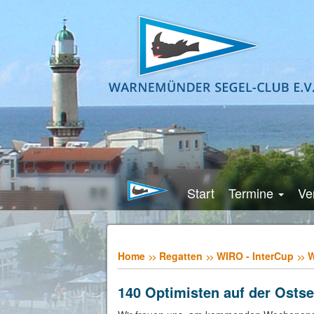
Start
Termine
Ve
Home
Regatten
WIRO - InterCup
W
140 Optimisten auf der Osts