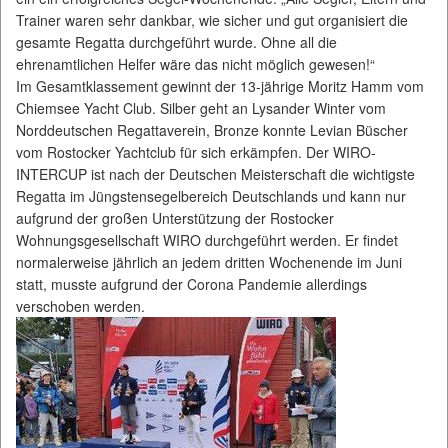
Trainer waren sehr dankbar, wie sicher und gut organisiert die
gesamte Regatta durchgeführt wurde. Ohne all die
ehrenamtlichen Helfer wäre das nicht möglich gewesen!“
Im Gesamtklassement gewinnt der 13-jährige Moritz Hamm vom
Chiemsee Yacht Club. Silber geht an Lysander Winter vom
Norddeutschen Regattaverein, Bronze konnte Levian Büscher
vom Rostocker Yachtclub für sich erkämpfen. Der WIRO-
INTERCUP ist nach der Deutschen Meisterschaft die wichtigste
Regatta im Jüngstensegelbereich Deutschlands und kann nur
aufgrund der großen Unterstützung der Rostocker
Wohnungsgesellschaft WIRO durchgeführt werden. Er findet
normalerweise jährlich an jedem dritten Wochenende im Juni
statt, musste aufgrund der Corona Pandemie allerdings
verschoben werden.